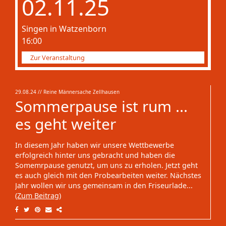
02.11.25
Singen in Watzenborn
16:00
Zur Veranstaltung
29.08.24
// Reine Männersache Zellhausen
Sommerpause ist rum ...
es geht weiter
In diesem Jahr haben wir unsere Wettbewerbe
erfolgreich hinter uns gebracht und haben die
Somemrpause genutzt, um uns zu erholen. Jetzt geht
es auch gleich mit den Probearbeiten weiter. Nächstes
Jahr wollen wir uns gemeinsam in den Friseurlade...
(Zum Beitrag)