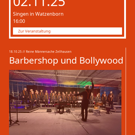
02.11.25
Singen in Watzenborn
16:00
Zur Veranstaltung
18.10.25
// Reine Männersache Zellhausen
Barbershop und Bollywood