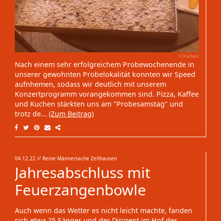
© Kuchen!
Nach einem sehr erfolgreichem Probewochenende in
unserer gewohnten Probelokalität konnten wir Speed
aufnhemen, sodass wir deutlich mit unserem
Konzertprogramm vorangekommen sind. Pizza, Kaffee
und Kuchen stärkten uns am "Probesamstag" und
trotz de...
(Zum Beitrag)
04.12.22
// Reine Männersache Zellhausen
Jahresabschluss mit
Feuerzangenbowle
Auch wenn das Wetter es nicht leicht machte, fanden
sich etwa 25 Sänger und der Dirigent im Hof des