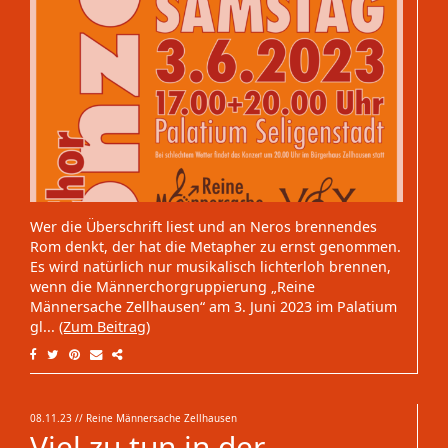
Wer die Überschrift liest und an Neros brennendes
Rom denkt, der hat die Metapher zu ernst genommen.
Es wird natürlich nur musikalisch lichterloh brennen,
wenn die Männerchorgruppierung „Reine
Männersache Zellhausen“ am 3. Juni 2023 im Palatium
gl...
(Zum Beitrag)
08.11.23
// Reine Männersache Zellhausen
Viel zu tun in der