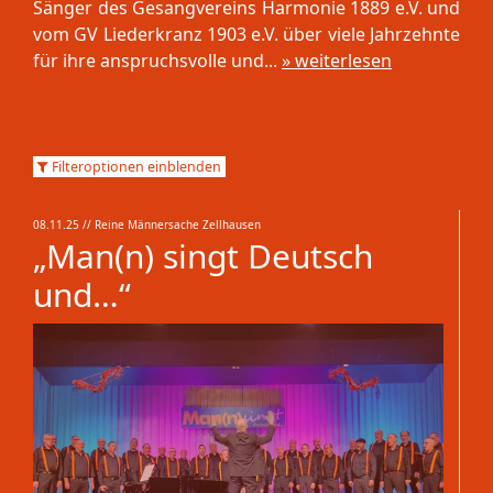
Sänger des Gesangvereins Harmonie 1889 e.V. und
vom GV Liederkranz 1903 e.V. über viele Jahrzehnte
für ihre anspruchsvolle und...
» weiterlesen
Filteroptionen einblenden
08.11.25
// Reine Männersache Zellhausen
„Man(n) singt Deutsch
und…“