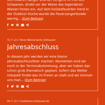
Schwanen, direkt vor der Wiese des legendären
Wiesen-Festes ein. Auf dem holzbefeuerten Herd in
der Outdoor-Küche wurde die Feuerzangenbowle
warmg...
(Zum Beitrag)
16.11.22
// Reine Männersache Zellhausen
Jahresabschluss
In diesem Jahr werden wir eine kleine
Jahresabschlussfeier machen. Momentan sind wir
noch in der Terminabstimmung, aber wir haben das
schon grob thematisch geplant. Sofern das Wetter
mitspielt findet das im Freien an statt und wir können
uns man...
(Zum Beitrag)
08.11.22
// liederkranz-zellhausen.de