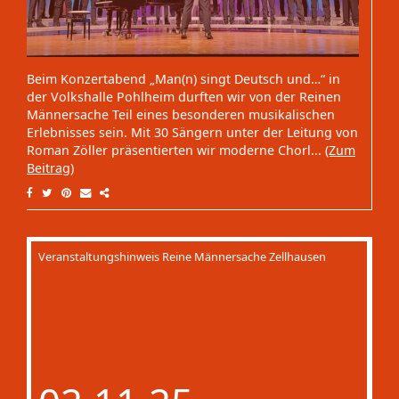
Beim Konzertabend „Man(n) singt Deutsch und…“ in
der Volkshalle Pohlheim durften wir von der Reinen
Männersache Teil eines besonderen musikalischen
Erlebnisses sein. Mit 30 Sängern unter der Leitung von
Roman Zöller präsentierten wir moderne Chorl...
(Zum
Beitrag)
Veranstaltungshinweis Reine Männersache Zellhausen