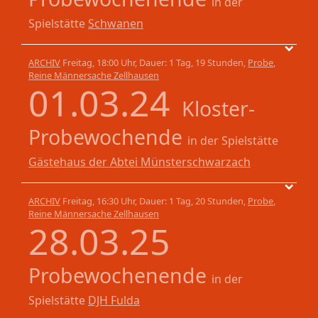
in der
Spielstätte
Schwanen
ARCHIV
Freitag, 18:00 Uhr, Dauer: 1 Tag, 19 Stunden,
Probe
,
Reine Männersache Zellhausen
01.03.24
Kloster-
Probewochende
in der Spielstätte
Gästehaus der Abtei Münsterschwarzach
ARCHIV
Freitag, 16:30 Uhr, Dauer: 1 Tag, 20 Stunden,
Probe
,
Reine Männersache Zellhausen
28.03.25
Probewochenende
in der
Spielstätte
DJH Fulda