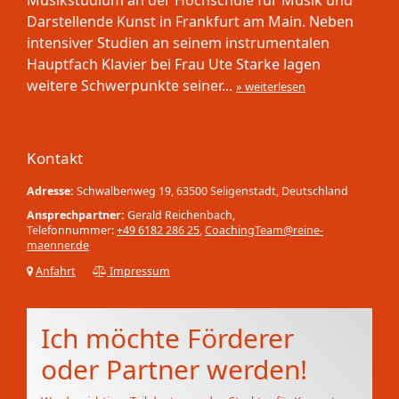
Musikstudium an der Hochschule für Musik und
Darstellende Kunst in Frankfurt am Main. Neben
intensiver Studien an seinem instrumentalen
Hauptfach Klavier bei Frau Ute Starke lagen
weitere Schwerpunkte seiner...
» weiterlesen
Kontakt
Adresse:
Schwalbenweg 19, 63500 Seligenstadt, Deutschland
Ansprechpartner:
Gerald Reichenbach,
Telefonnummer:
+49 6182 286 25
,
CoachingTeam@reine-
maenner.de
Anfahrt
Impressum
Ich möchte Förderer
oder Partner werden!