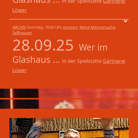
in der Spielstätte
Gärtnerei
Löwer
ARCHIV
Sonntag, 18:00 Uhr,
Konzert
,
Reine Männersache
Zellhausen
28.09.25
Wer im
Glashaus ...
in der Spielstätte
Gärtnerei
Löwer