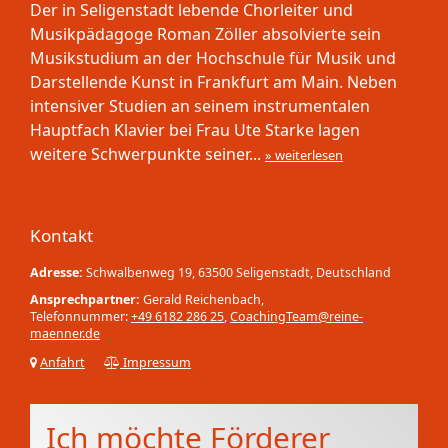
Der in Seligenstadt lebende Chorleiter und
Musikpädagoge Roman Zöller absolvierte sein
Musikstudium an der Hochschule für Musik und
Darstellende Kunst in Frankfurt am Main. Neben
intensiver Studien an seinem instrumentalen
Hauptfach Klavier bei Frau Ute Starke lagen
weitere Schwerpunkte seiner...
» weiterlesen
Kontakt
Adresse:
Schwalbenweg 19, 63500 Seligenstadt, Deutschland
Ansprechpartner:
Gerald Reichenbach,
Telefonnummer:
+49 6182 286 25
,
CoachingTeam@reine-
maenner.de
Anfahrt
Impressum
Ich möchte Förderer