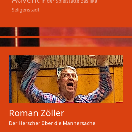
in der Spielstätte
Basilika
Seligenstadt
Roman Zöller
Der Herscher über die Männersache