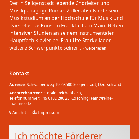
Der in Seligenstadt lebende Chorleiter und
Musikpädagoge Roman Zöller absolvierte sein
Musikstudium an der Hochschule für Musik und
Darstellende Kunst in Frankfurt am Main. Neben
intensiver Studien an seinem instrumentalen
Hauptfach Klavier bei Frau Ute Starke lagen
weitere Schwerpunkte seiner...
» weiterlesen
Kontakt
Adresse:
Schwalbenweg 19, 63500 Seligenstadt, Deutschland
Ansprechpartner:
Gerald Reichenbach,
Telefonnummer:
+49 6182 286 25
,
CoachingTeam@reine-
maenner.de
Anfahrt
Impressum
Ich möchte Förderer