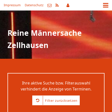
Impressum
Datenschutz
Reine Männersache
Zellhausen
Ihre aktive Suche bzw. Filterauswahl
verhindert die Anzeige von Terminen.
Filter zurücksetzen