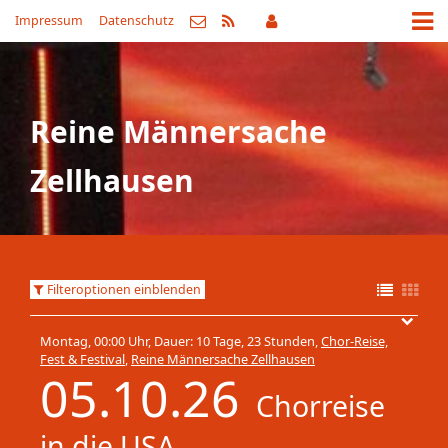
Impressum
Datenschutz
Reine Männersache
Zellhausen
Filteroptionen einblenden
Montag, 00:00 Uhr, Dauer: 10 Tage, 23 Stunden,
Chor-Reise,
Fest & Festival
,
Reine Männersache Zellhausen
05.10.26
Chorreise
in die USA