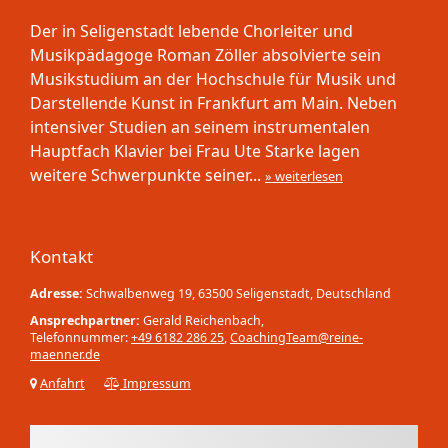
Der in Seligenstadt lebende Chorleiter und
Musikpädagoge Roman Zöller absolvierte sein
Musikstudium an der Hochschule für Musik und
Darstellende Kunst in Frankfurt am Main. Neben
intensiver Studien an seinem instrumentalen
Hauptfach Klavier bei Frau Ute Starke lagen
weitere Schwerpunkte seiner...
» weiterlesen
Kontakt
Adresse:
Schwalbenweg 19, 63500 Seligenstadt, Deutschland
Ansprechpartner:
Gerald Reichenbach,
Telefonnummer:
+49 6182 286 25
,
CoachingTeam@reine-
maenner.de
Anfahrt
Impressum