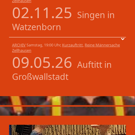
Zellhausen
02.11.25
Singen in
Watzenborn
ARCHIV
Samstag, 19:00 Uhr,
Kurzauftritt
,
Reine Männersache
Zellhausen
09.05.26
Auftitt in
Großwallstadt