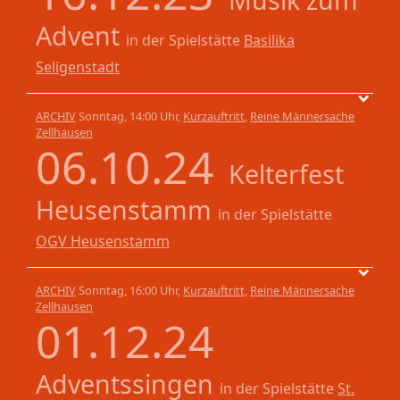
Musik zum
Advent
in der Spielstätte
Basilika
Seligenstadt
ARCHIV
Sonntag, 14:00 Uhr,
Kurzauftritt
,
Reine Männersache
Zellhausen
06.10.24
Kelterfest
Heusenstamm
in der Spielstätte
OGV Heusenstamm
ARCHIV
Sonntag, 16:00 Uhr,
Kurzauftritt
,
Reine Männersache
Zellhausen
01.12.24
Adventssingen
in der Spielstätte
St.