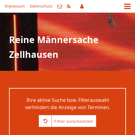
Impressum
Datenschutz
Reine Männersache
Zellhausen
Ihre aktive Suche bzw. Filterauswahl
verhindert die Anzeige von Terminen.
Filter zurücksetzen