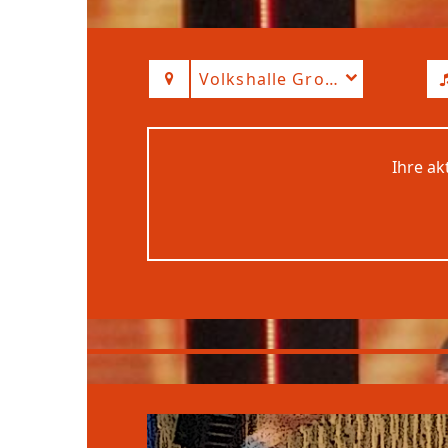
Volkshalle Großwallstadt
Ihre ak