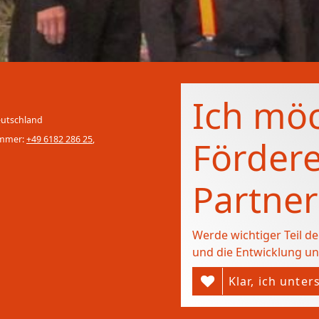
Ich mö
eutschland
ummer:
+49 6182 286 25
,
Fördere
Partner
Werde wichtiger Teil d
und die Entwicklung un
Klar, ich unter