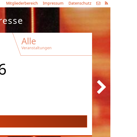
Mitgliederbereich
Impressum
Datenschutz
resse
Alle
Veranstaltungen
6