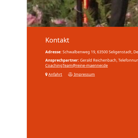
Kontakt
Adresse:
Schwalbenweg 19, 63500 Seligenstadt, D
Ansprechpartner:
Gerald Reichenbach, Telefonn
CoachingTeam@reine-maenner.de
Anfahrt
Impressum