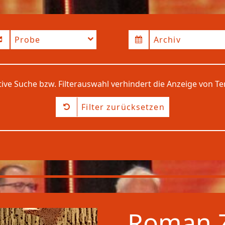
Probe
Archiv
tive Suche bzw. Filterauswahl verhindert die Anzeige von T
Filter zurücksetzen
Roman Z