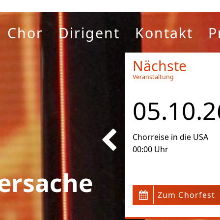
Chor
Dirigent
Kontakt
P
Nächste
Veranstaltung
05.10.2
Chorreise in die USA
00:00 Uhr
ersache
Zum Chorfest