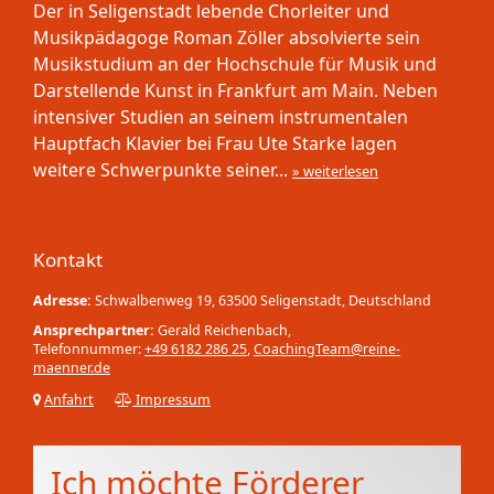
Der in Seligenstadt lebende Chorleiter und
Musikpädagoge Roman Zöller absolvierte sein
Musikstudium an der Hochschule für Musik und
Darstellende Kunst in Frankfurt am Main. Neben
intensiver Studien an seinem instrumentalen
Hauptfach Klavier bei Frau Ute Starke lagen
weitere Schwerpunkte seiner...
» weiterlesen
Kontakt
Adresse:
Schwalbenweg 19, 63500 Seligenstadt, Deutschland
Ansprechpartner:
Gerald Reichenbach,
Telefonnummer:
+49 6182 286 25
,
CoachingTeam@reine-
maenner.de
Anfahrt
Impressum
Ich möchte Förderer