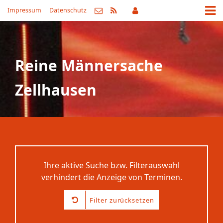
Impressum
Datenschutz
Reine Männersache
Zellhausen
Ihre aktive Suche bzw. Filterauswahl
verhindert die Anzeige von Terminen.
Filter zurücksetzen