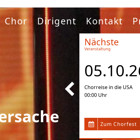
Chor
Dirigent
Kontakt
P
Nächste
Veranstaltung
05.10.2
Chorreise in die USA
00:00 Uhr
ersache
Zum Chorfest