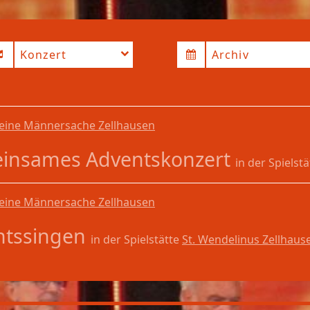
Konzert
Archiv
eine Männersache Zellhausen
insames Adventskonzert
in der Spielst
eine Männersache Zellhausen
ntssingen
in der Spielstätte
St. Wendelinus Zellhaus