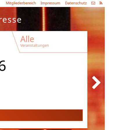
Mitgliederbereich
Impressum
Datenschutz
resse
Alle
Veranstaltungen
6