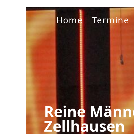
Home
Termine
Reine Männ
Zellhausen