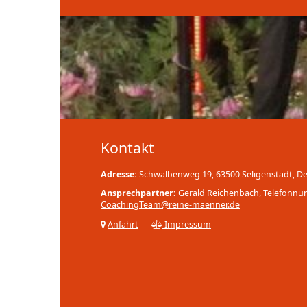
Kontakt
Adresse:
Schwalbenweg 19, 63500 Seligenstadt, D
Ansprechpartner:
Gerald Reichenbach, Telefonn
CoachingTeam@reine-maenner.de
Anfahrt
Impressum