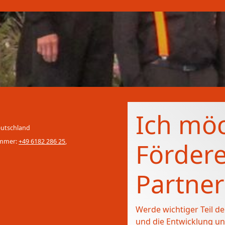
Ich mö
eutschland
ummer:
+49 6182 286 25
,
Fördere
Partner
Werde wichtiger Teil d
und die Entwicklung un