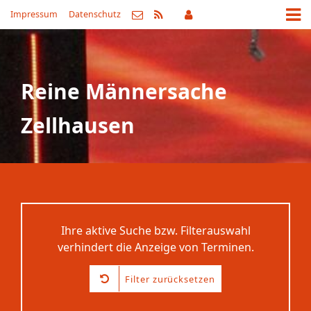
Impressum
Datenschutz
Reine Männersache
Zellhausen
Ihre aktive Suche bzw. Filterauswahl
verhindert die Anzeige von Terminen.
Filter zurücksetzen