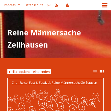
Impressum
Datenschutz
Reine Männersache
Zellhausen
Filteroptionen einblenden
Chor-Reise, Fest & Festival
,
Reine Männersache Zellhausen