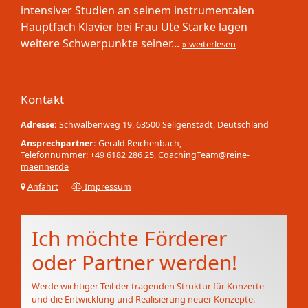
intensiver Studien an seinem instrumentalen
Hauptfach Klavier bei Frau Ute Starke lagen
weitere Schwerpunkte seiner...
» weiterlesen
Kontakt
Adresse:
Schwalbenweg 19, 63500 Seligenstadt, Deutschland
Ansprechpartner:
Gerald Reichenbach,
Telefonnummer:
+49 6182 286 25
,
CoachingTeam@reine-
maenner.de
Anfahrt
Impressum
Ich möchte Förderer
oder Partner werden!
Werde wichtiger Teil der tragenden Struktur für Konzerte
und die Entwicklung und Realisierung neuer Konzepte.