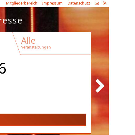
Mitgliederbereich
Impressum
Datenschutz
resse
Alle
Veranstaltungen
6