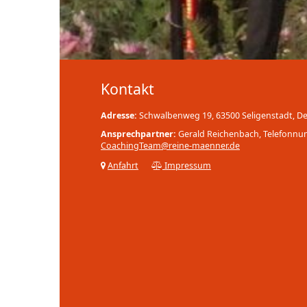
Kontakt
Adresse:
Schwalbenweg 19, 63500 Seligenstadt, D
Ansprechpartner:
Gerald Reichenbach, Telefonn
CoachingTeam@reine-maenner.de
Anfahrt
Impressum