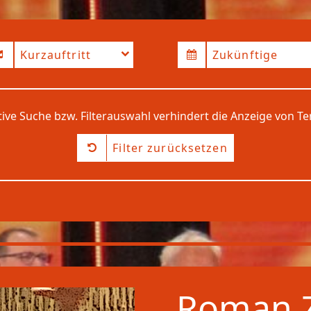
erschwarzach
Kurzauftritt
Zukünftige
tive Suche bzw. Filterauswahl verhindert die Anzeige von T
Filter zurücksetzen
Roman Z