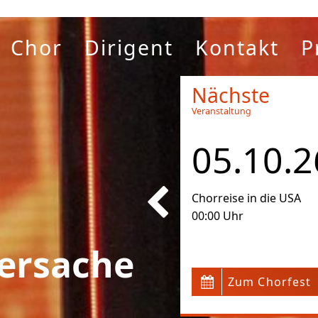
Chor
Dirigent
Kontakt
P
Nächste
Veranstaltung
05.10.2
Chorreise in die USA
00:00 Uhr
ersache
Zum Chorfest