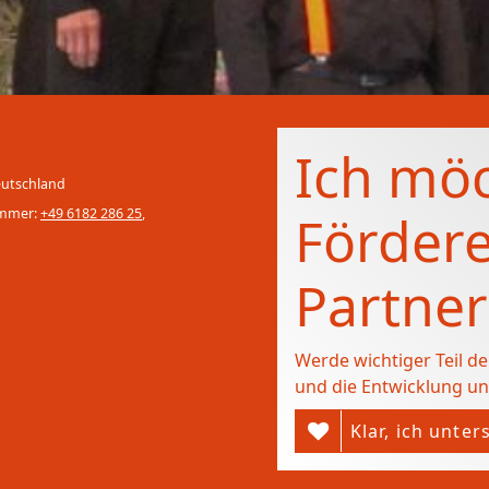
Ich mö
eutschland
ummer:
+49 6182 286 25
,
Fördere
Partner
Werde wichtiger Teil d
und die Entwicklung un
Klar, ich unter