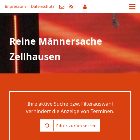
Impressum
Datenschutz
Reine Männersache
Zellhausen
Ihre aktive Suche bzw. Filterauswahl
verhindert die Anzeige von Terminen.
Filter zurücksetzen