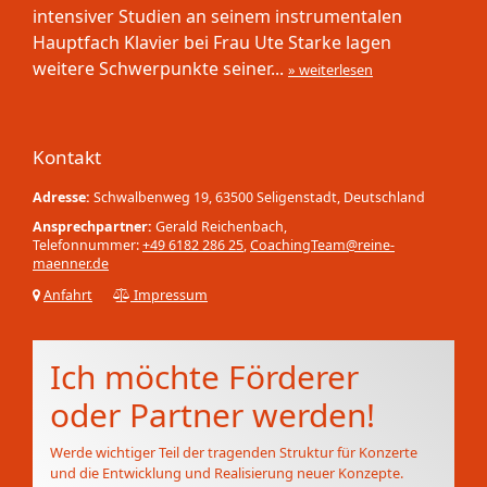
intensiver Studien an seinem instrumentalen
Hauptfach Klavier bei Frau Ute Starke lagen
weitere Schwerpunkte seiner...
» weiterlesen
Kontakt
Adresse:
Schwalbenweg 19, 63500 Seligenstadt, Deutschland
Ansprechpartner:
Gerald Reichenbach,
Telefonnummer:
+49 6182 286 25
,
CoachingTeam@reine-
maenner.de
Anfahrt
Impressum
Ich möchte Förderer
oder Partner werden!
Werde wichtiger Teil der tragenden Struktur für Konzerte
und die Entwicklung und Realisierung neuer Konzepte.