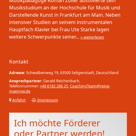
Musikpädagoge Roman Zöller absolvierte sein
Musikstudium an der Hochschule für Musik und
Darstellende Kunst in Frankfurt am Main. Neben
intensiver Studien an seinem instrumentalen
Hauptfach Klavier bei Frau Ute Starke lagen
weitere Schwerpunkte seiner...
» weiterlesen
Kontakt
Adresse:
Schwalbenweg 19, 63500 Seligenstadt, Deutschland
Ansprechpartner:
Gerald Reichenbach,
Telefonnummer:
+49 6182 286 25
,
CoachingTeam@reine-
maenner.de
Anfahrt
Impressum
Ich möchte Förderer
oder Partner werden!