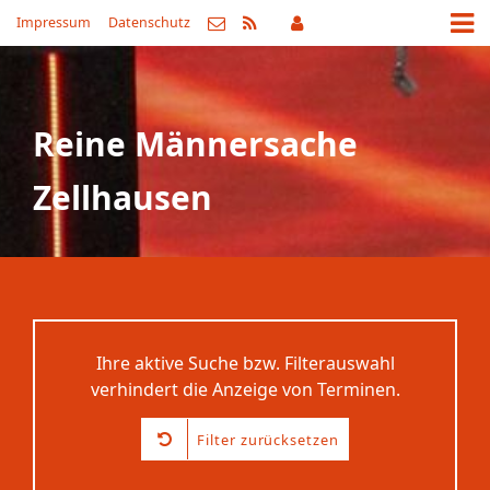
Impressum
Datenschutz
Reine Männersache
Zellhausen
Ihre aktive Suche bzw. Filterauswahl
verhindert die Anzeige von Terminen.
Filter zurücksetzen