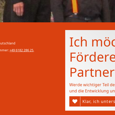
Ich mö
eutschland
ummer:
+49 6182 286 25
,
Fördere
Partner
Werde wichtiger Teil d
und die Entwicklung un
Klar, ich unter