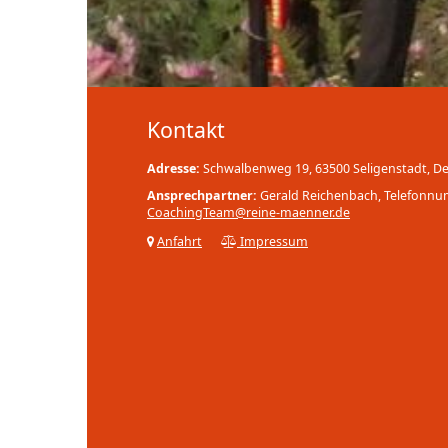
Kontakt
Adresse:
Schwalbenweg 19, 63500 Seligenstadt, D
Ansprechpartner:
Gerald Reichenbach, Telefonn
CoachingTeam@reine-maenner.de
Anfahrt
Impressum