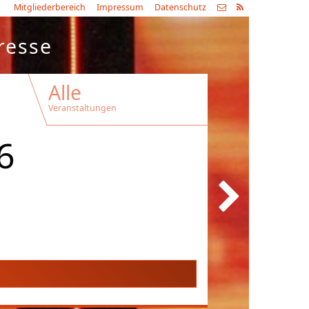
Mitgliederbereich
Impressum
Datenschutz
resse
Alle
Veranstaltungen
6